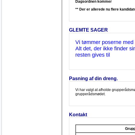
Dagsordnen kommer
** Der er allerede nu flere kandidat
GLEMTE SAGER
Vi tømmer poserne med å
Alt det, der ikke finder s
resten gives til
Pasning af din dreng.
Vi har valgt at afholde grupperådsm
grupperådsmødet.
Kontakt
Grupp