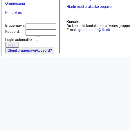
Gruppesang
Hjælp med praktiske opgaver
Kontakt os
Kontakt
Brugernavn:
Du kan altid kontakte en af vores gruppe
E-mail:
gruppeleder
@
1b
.
dk
Kodeord:
Login automatisk: